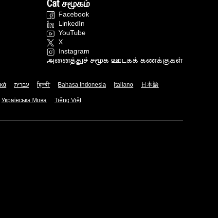
Cat சமூகம்
Facebook
LinkedIn
YouTube
X
Instagram
அனைத்துச் சமூக ஊடகக் கணக்குகள்
ικά
עברית
हिन्दी
Bahasa Indonesia
Italiano
日本語
Українська Мова
Tiếng Việt