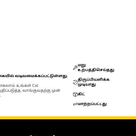
மறு
உற்பத்திசெய்தது
கையில் வடிவமைக்கப்பட்டுள்ளது.
திருப்பியளிக்க
முடியாது
ோகலாம். உங்கள் Cat
்படுத்த, வாங்குவதற்கு முன்
கிட்
.
மாற்றப்பட்டது