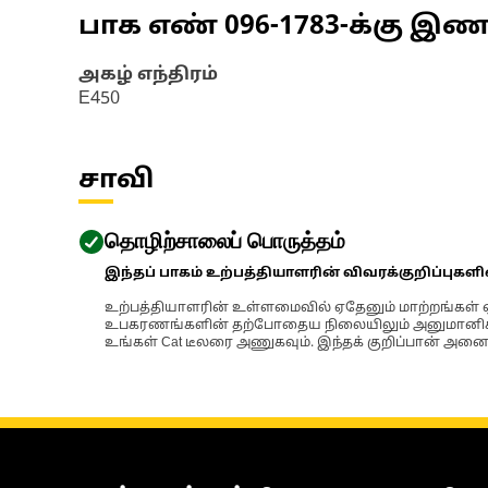
பாக எண்
096-1783
-க்கு இ
அகழ் எந்திரம்
E450
சாவி
தொழிற்சாலைப் பொருத்தம்
இந்தப் பாகம் உற்பத்தியாளரின் விவரக்குறிப்புகள
உற்பத்தியாளரின் உள்ளமைவில் ஏதேனும் மாற்றங்கள் ஏற
உபகரணங்களின் தற்போதைய நிலையிலும் அனுமானிக்கப்
உங்கள் Cat டீலரை அணுகவும். இந்தக் குறிப்பான் அனைத