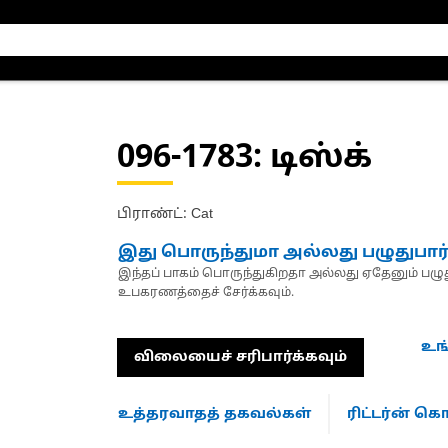
096-1783
: டிஸ்க்
பிராண்ட்: Cat
இது பொருந்துமா அல்லது பழுதுபார
இந்தப் பாகம் பொருந்துகிறதா அல்லது ஏதேனும் பழுது
உபகரணத்தைச் சேர்க்கவும்.
உங
விலையைச் சரிபார்க்கவும்
உத்தரவாதத் தகவல்கள்
ரிட்டர்ன் 