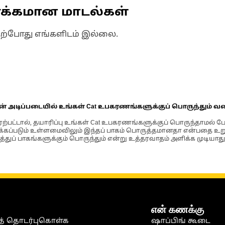
ணக்கமான மாடல்கள்
தற்போது எங்களிடம் இல்லை.
ின் அடிப்படையில் உங்கள் Cat உபகரணங்களுக்குப் பொருந்தும் வ
்பட்டால், தயாரிப்பு உங்கள் Cat உபகரணங்களுக்குப் பொருந்தாமல் ப
படும் உள்ளமைவிலும் இந்தப் பாகம் பொருத்தமானதா என்பதை உறுதிப
்துப் பாகங்களுக்கும் பொருந்தும் என்று உத்தரவாதம் அளிக்க முடியாது
என் கணக்கு
் தொடர்புகொள்க
ஷாப்பிங் கூடை