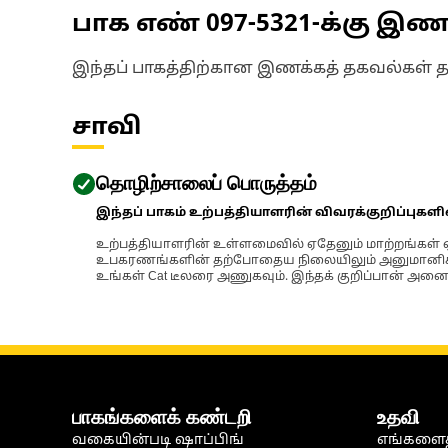
பாக எண்
097-5321
-க்கு இ
இந்தப் பாகத்திற்கான இணக்கத் தகவல்கள் 
சாவி
தொழிற்சாலைப் பொருத்தம்
இந்தப் பாகம் உற்பத்தியாளரின் விவரக்குறிப்புகள
உற்பத்தியாளரின் உள்ளமைவில் ஏதேனும் மாற்றங்கள் ஏற
உபகரணங்களின் தற்போதைய நிலையிலும் அனுமானிக்கப்
உங்கள் Cat டீலரை அணுகவும். இந்தக் குறிப்பான் அனைத
பாகங்களைக் கண்டறி
உதவி
வகையின்படி ஷாப்பிங்
எங்களைத