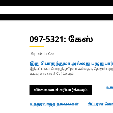
097-5321
: கேஸ்
பிராண்ட்: Cat
இது பொருந்துமா அல்லது பழுதுபார
இந்தப் பாகம் பொருந்துகிறதா அல்லது ஏதேனும் பழுது
உபகரணத்தைச் சேர்க்கவும்.
உங
விலையைச் சரிபார்க்கவும்
உத்தரவாதத் தகவல்கள்
ரிட்டர்ன் 