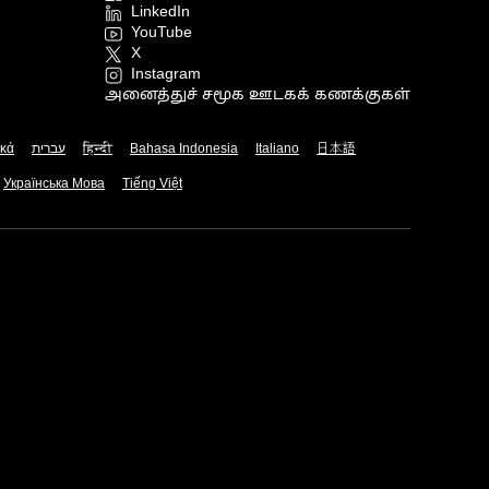
LinkedIn
YouTube
X
Instagram
அனைத்துச் சமூக ஊடகக் கணக்குகள்
ικά
עברית
हिन्दी
Bahasa Indonesia
Italiano
日本語
Українська Мова
Tiếng Việt