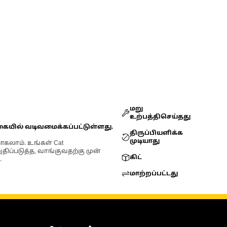
மறு
உற்பத்திசெய்தது
கையில் வடிவமைக்கப்பட்டுள்ளது.
திருப்பியளிக்க
முடியாது
ோகலாம். உங்கள் Cat
்படுத்த, வாங்குவதற்கு முன்
கிட்
.
மாற்றப்பட்டது