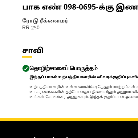
பாக எண்
098-0695
-க்கு இ
ரோடு ரீக்ளைமர்
RR-250
சாவி
தொழிற்சாலைப் பொருத்தம்
இந்தப் பாகம் உற்பத்தியாளரின் விவரக்குறிப்புகள
உற்பத்தியாளரின் உள்ளமைவில் ஏதேனும் மாற்றங்கள் ஏற
உபகரணங்களின் தற்போதைய நிலையிலும் அனுமானிக்கப்
உங்கள் Cat டீலரை அணுகவும். இந்தக் குறிப்பான் அனைத