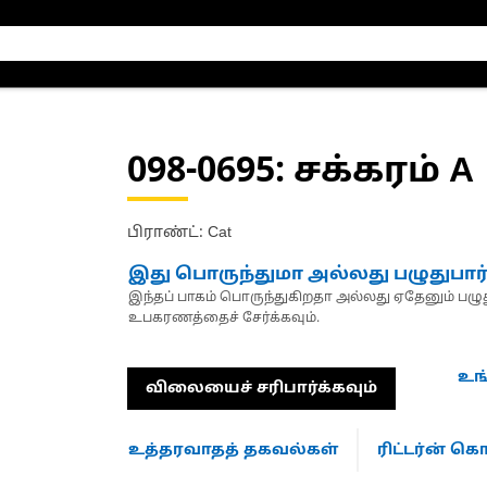
098-0695
: சக்கரம் A
பிராண்ட்: Cat
இது பொருந்துமா அல்லது பழுதுபார
இந்தப் பாகம் பொருந்துகிறதா அல்லது ஏதேனும் பழுது
உபகரணத்தைச் சேர்க்கவும்.
உங
விலையைச் சரிபார்க்கவும்
உத்தரவாதத் தகவல்கள்
ரிட்டர்ன் 