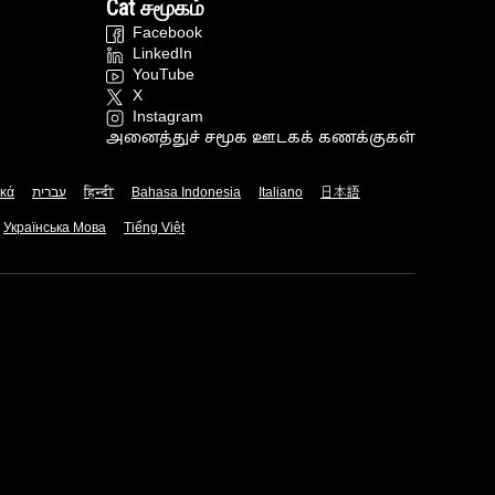
Cat சமூகம்
Facebook
LinkedIn
YouTube
X
Instagram
அனைத்துச் சமூக ஊடகக் கணக்குகள்
ικά
עברית
हिन्दी
Bahasa Indonesia
Italiano
日本語
Українська Мова
Tiếng Việt