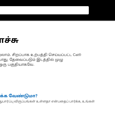
ளச்சு
ாம். சிறப்பாக உற்பத்தி செய்யப்பட்ட Cat®
து, தேவைப்படும் இடத்தில் முழு
ஒரு பகுதியாகவே.
்க்க வேண்டுமா?
பார்ப்பு விருப்பங்கள் உள்ளதா என்பதைப் பார்க்க, உங்கள்