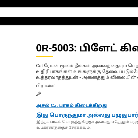
0R-5003
: பிளேட் கி
Cat ரேமன் மூலம் நீங்கள் அனைத்தையும் பெறல
உதிரிபாகங்கள் உங்களுக்கு தேவைப்படும்போ
உத்தரவாதத்துடன் - அனைத்தும் விலையின் 
பிராண்ட்
:
அசல் Cat பாகம் கிடைக்கிறது
இது பொருந்துமா அல்லது பழுதுபார
இந்தப் பாகம் பொருந்துகிறதா அல்லது ஏதேனும் பழுது
உபகரணத்தைச் சேர்க்கவும்.