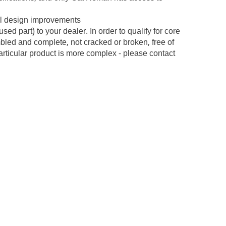
al design improvements
d part) to your dealer. In order to qualify for core
embled and complete, not cracked or broken, free of
articular product is more complex - please contact