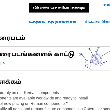
உங
விலையைச் சரிபார்க்கவும்
உத்தரவாதத் தகவல்கள்
ரிட்டர்ன் 
வரைபடம்
ரைபடங்களைக் காட்டு
ம்
ளக்கம்
 warranty on our Reman components
ents are available worldwide and ready to install
on-of-new pricing on Reman components*
alify all parts, and remanufacture components to Caterpillar sp