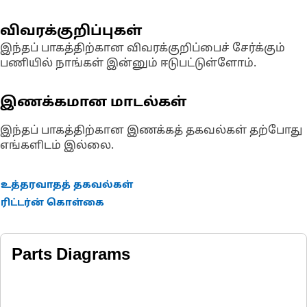
acceptance for this particular product is more complex - please
contact your dealer for full details.
விவரக்குறிப்புகள்
இந்தப் பாகத்திற்கான விவரக்குறிப்பைச் சேர்க்கும்
பணியில் நாங்கள் இன்னும் ஈடுபட்டுள்ளோம்.
இணக்கமான மாடல்கள்
இந்தப் பாகத்திற்கான இணக்கத் தகவல்கள் தற்போது
எங்களிடம் இல்லை.
உத்தரவாதத் தகவல்கள்
ரிட்டர்ன் கொள்கை
Parts Diagrams