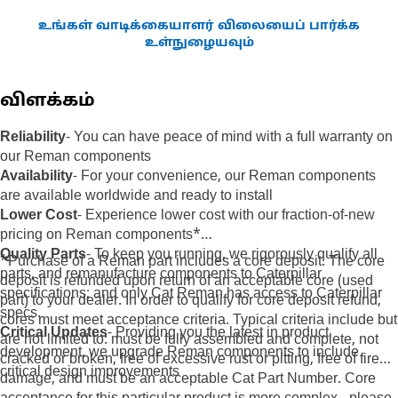
உங்கள் வாடிக்கையாளர் விலையைப் பார்க்க
உள்நுழையவும்
விளக்கம்
Reliability
- You can have peace of mind with a full warranty on
our Reman components
Availability
- For your convenience, our Reman components
are available worldwide and ready to install
Lower Cost
- Experience lower cost with our fraction-of-new
pricing on Reman components*
Quality Parts
- To keep you running, we rigorously qualify all
*Purchase of a Reman part includes a core deposit. The core
parts, and remanufacture components to Caterpillar
deposit is refunded upon return of an acceptable core (used
specifications; and only Cat Reman has access to Caterpillar
part) to your dealer. In order to qualify for core deposit refund,
specs.
cores must meet acceptance criteria. Typical criteria include but
Critical Updates
- Providing you the latest in product
are not limited to: must be fully assembled and complete, not
development, we upgrade Reman components to include
cracked or broken, free of excessive rust or pitting, free of fire
critical design improvements
damage, and must be an acceptable Cat Part Number. Core