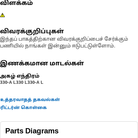
விளக்கம்
விவரக்குறிப்புகள்
இந்தப் பாகத்திற்கான விவரக்குறிப்பைச் சேர்க்கும்
பணியில் நாங்கள் இன்னும் ஈடுபட்டுள்ளோம்.
இணக்கமான மாடல்கள்
அகழ் எந்திரம்
330-A L
330 L
330-A L
உத்தரவாதத் தகவல்கள்
ரிட்டர்ன் கொள்கை
Parts Diagrams