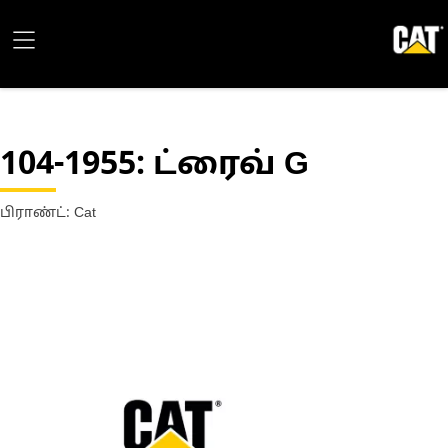
104-1955
: ட்ரைவ் G
பிராண்ட்: Cat