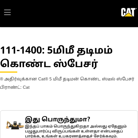
111-1400
: 5மிமீ தடிமம்
கொண்ட ஸ்பேசர்
® அதிர்வுக்கான Cat® 5 மிமீ தடிமன் கொண்ட ஸ்டீல் ஸ்பேசர்
பிராண்ட்: Cat
இது பொருந்துமா?
இந்தப் பாகம் பொருந்துகிறதா அல்லது ஏதேனும்
பழுதுபார்ப்பு விருப்பங்கள் உள்ளதா என்பதைப்
பார்க்க, உங்கள் உபகரணத்தைச் சேர்க்கவும்.