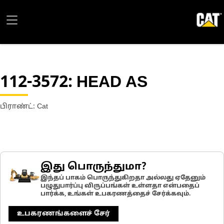
112-3572
: HEAD AS
பிராண்ட்: Cat
இது பொருந்துமா?
இந்தப் பாகம் பொருந்துகிறதா அல்லது ஏதேனும்
பழுதுபார்ப்பு விருப்பங்கள் உள்ளதா என்பதைப்
பார்க்க, உங்கள் உபகரணத்தைச் சேர்க்கவும்.
உபகரணங்களைச் சேர்