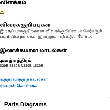
விளக்கம்
விவரக்குறிப்புகள்
இந்தப் பாகத்திற்கான விவரக்குறிப்பைச் சேர்க்கும்
பணியில் நாங்கள் இன்னும் ஈடுபட்டுள்ளோம்.
இணக்கமான மாடல்கள்
அகழ் எந்திரம்
320B S
320B N
320B L
320B
உத்தரவாதத் தகவல்கள்
ரிட்டர்ன் கொள்கை
Parts Diagrams