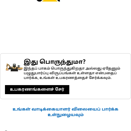
இது பொருந்துமா?
இந்தப் பாகம் பொருந்துகிறதா அல்லது ஏதேனும்
பழுதுபார்ப்பு விருப்பங்கள் உள்ளதா என்பதைப்
பார்க்க, உங்கள் உபகரணத்தைச் சேர்க்கவும்.
உபகரணங்களைச் சேர்
உங்கள் வாடிக்கையாளர் விலையைப் பார்க்க
உள்நுழையவும்