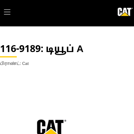
116-9189
: டியூப் A
பிராண்ட்: Cat