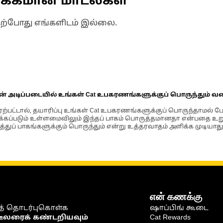
ணக்கமான மாடல்கள்
தற்போது எங்களிடம் இல்லை.
ின் அடிப்படையில் உங்கள் Cat உபகரணங்களுக்குப் பொருந்தும் வ
்பட்டால், தயாரிப்பு உங்கள் Cat உபகரணங்களுக்குப் பொருந்தாமல் ப
படும் உள்ளமைவிலும் இந்தப் பாகம் பொருத்தமானதா என்பதை உறுதிப
்துப் பாகங்களுக்கும் பொருந்தும் என்று உத்தரவாதம் அளிக்க முடியாது
என் கணக்கு
் தொடர்புகொள்க
ஷாப்பிங் கூடை
டீலரைக் கண்டறியவும்
Cat Rewards