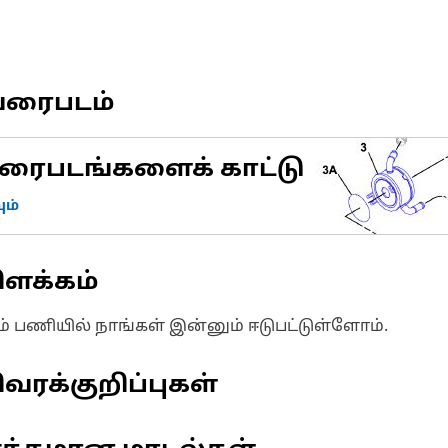
வரைபடம்
ரைபடங்களைக் காட்டு
ம்
ிளக்கம்
ும் பணியில் நாங்கள் இன்னும் ஈடுபட்டுள்ளோம்.
வரக்குறிப்புகள்