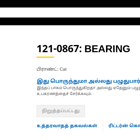
121-0867
: BEARING
பிராண்ட்: Cat
இது பொருந்துமா அல்லது பழுதுபார
இந்தப் பாகம் பொருந்துகிறதா அல்லது ஏதேனும் பழுது
உபகரணத்தைச் சேர்க்கவும்.
நிறுத்தப்பட்டது
உத்தரவாதத் தகவல்கள்
ரிட்டர்ன் 