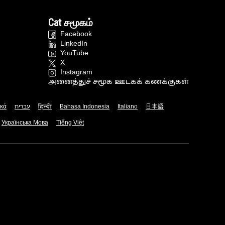
Cat சமூகம்
Facebook
LinkedIn
YouTube
X
Instagram
அனைத்துச் சமூக ஊடகக் கணக்குகள்
ικά
עברית
हिन्दी
Bahasa Indonesia
Italiano
日本語
Українська Мова
Tiếng Việt