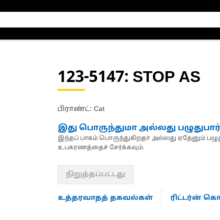
123-5147
: STOP AS
பிராண்ட்: Cat
இது பொருந்துமா அல்லது பழுதுபார
இந்தப் பாகம் பொருந்துகிறதா அல்லது ஏதேனும் பழுது
உபகரணத்தைச் சேர்க்கவும்.
நிறுத்தப்பட்டது
உத்தரவாதத் தகவல்கள்
ரிட்டர்ன் 