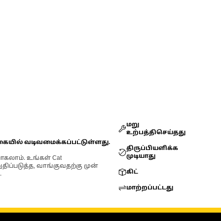
மறு
உற்பத்திசெய்தது
கையில் வடிவமைக்கப்பட்டுள்ளது.
திருப்பியளிக்க
முடியாது
ோகலாம். உங்கள் Cat
்படுத்த, வாங்குவதற்கு முன்
கிட்
.
மாற்றப்பட்டது