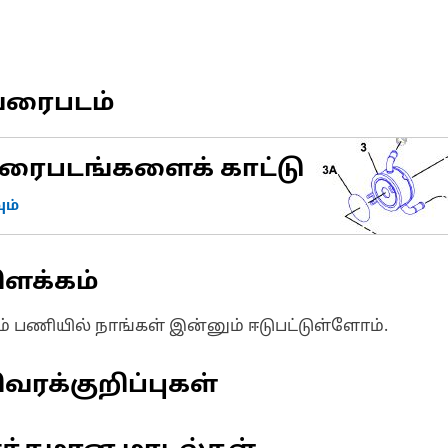
வரைபடம்
ரைபடங்களைக் காட்டு
ம்
ிளக்கம்
ும் பணியில் நாங்கள் இன்னும் ஈடுபட்டுள்ளோம்.
வரக்குறிப்புகள்