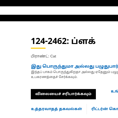
124-2462
: ப்ளக்
பிராண்ட்: Cat
இது பொருந்துமா அல்லது பழுதுபார
இந்தப் பாகம் பொருந்துகிறதா அல்லது ஏதேனும் பழுது
உபகரணத்தைச் சேர்க்கவும்.
உங
விலையைச் சரிபார்க்கவும்
உத்தரவாதத் தகவல்கள்
ரிட்டர்ன் 