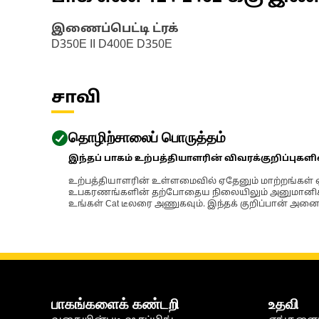
இணைப்பெட்டி ட்ரக்
D350E II D400E D350E
சாவி
தொழிற்சாலைப் பொருத்தம்
இந்தப் பாகம் உற்பத்தியாளரின் விவரக்குறிப்புகள
உற்பத்தியாளரின் உள்ளமைவில் ஏதேனும் மாற்றங்கள் ஏற
உபகரணங்களின் தற்போதைய நிலையிலும் அனுமானிக்கப்
உங்கள் Cat டீலரை அணுகவும். இந்தக் குறிப்பான் அனைத
பாகங்களைக் கண்டறி
உதவி