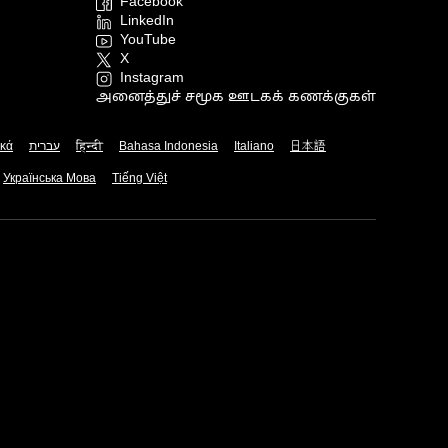
Facebook
LinkedIn
YouTube
X
Instagram
அனைத்துச் சமூக ஊடகக் கணக்குகள்
ικά
עברית
हिन्दी
Bahasa Indonesia
Italiano
日本語
Українська Мова
Tiếng Việt