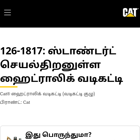
126-1817
: ஸ்டாண்டர்ட்
செயல்திறனுள்ள
ஹைட்ராலிக் வடிகட்டி
Cat® ஹைட்ராலிக் வடிகட்டி (வடிகட்டி குழு)
பிராண்ட்: Cat
இது பொருந்துமா?