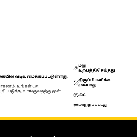
மறு
உற்பத்திசெய்தது
கையில் வடிவமைக்கப்பட்டுள்ளது.
திருப்பியளிக்க
முடியாது
ோகலாம். உங்கள் Cat
்படுத்த, வாங்குவதற்கு முன்
கிட்
.
மாற்றப்பட்டது