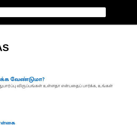
AS
்க்க வேண்டுமா?
பார்ப்பு விருப்பங்கள் உள்ளதா என்பதைப் பார்க்க, உங்கள்
கொள்கை