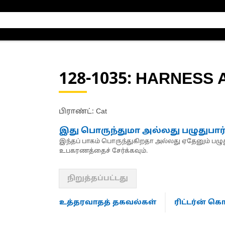
128-1035
: HARNESS 
பிராண்ட்: Cat
இது பொருந்துமா அல்லது பழுதுபார
இந்தப் பாகம் பொருந்துகிறதா அல்லது ஏதேனும் பழுது
உபகரணத்தைச் சேர்க்கவும்.
நிறுத்தப்பட்டது
உத்தரவாதத் தகவல்கள்
ரிட்டர்ன் 