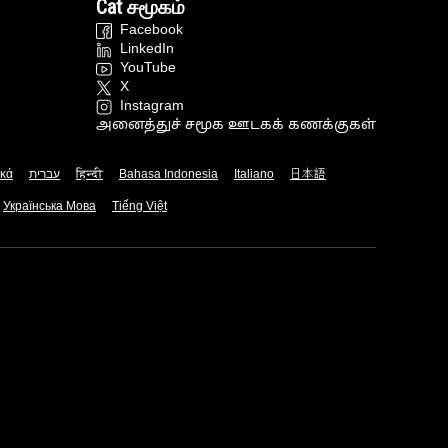
Cat சமூகம்
Facebook
LinkedIn
YouTube
X
Instagram
அனைத்துச் சமூக ஊடகக் கணக்குகள்
ικά
עברית
हिन्दी
Bahasa Indonesia
Italiano
日本語
Українська Мова
Tiếng Việt