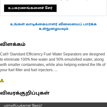
உபகரணங்களைச் சேர்
உங்கள் வாடிக்கையாளர் விலையைப் பார்க்க
உள்நுழையவும்
விளக்கம்
Cat® Standard Efficiency Fuel Water Separators are designed
to eliminate 100% free water and 90% emulsified water, along
with smaller contaminates, while also helping extend the life of
your fuel filter and fuel injectors.
Designed and built specifically for Cat equipment, our fuel
water separators extend the life of your secondary filter and
precision fuel system components.
விவரக்குறிப்புகள்
Choosing genuine Cat filters is the best choice for protecting
பராமரிப்புக்கான நேரம்?