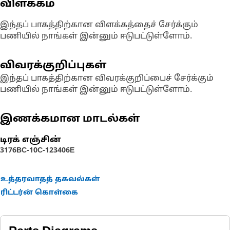
விளக்கம்
இந்தப் பாகத்திற்கான விளக்கத்தைச் சேர்க்கும்
பணியில் நாங்கள் இன்னும் ஈடுபட்டுள்ளோம்.
விவரக்குறிப்புகள்
இந்தப் பாகத்திற்கான விவரக்குறிப்பைச் சேர்க்கும்
பணியில் நாங்கள் இன்னும் ஈடுபட்டுள்ளோம்.
இணக்கமான மாடல்கள்
டிரக் எஞ்சின்
3176B
C-10
C-12
3406E
உத்தரவாதத் தகவல்கள்
ரிட்டர்ன் கொள்கை