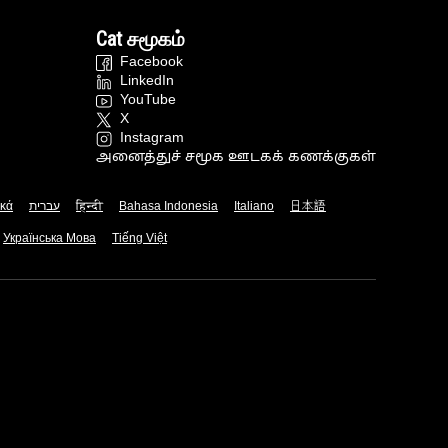
Cat சமூகம்
Facebook
LinkedIn
YouTube
X
Instagram
அனைத்துச் சமூக ஊடகக் கணக்குகள்
ικά
עברית
हिन्दी
Bahasa Indonesia
Italiano
日本語
Українська Мова
Tiếng Việt