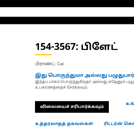
154-3567
: பிளேட்
பிராண்ட்: Cat
இது பொருந்துமா அல்லது பழுதுபார
இந்தப் பாகம் பொருந்துகிறதா அல்லது ஏதேனும் பழுது
உபகரணத்தைச் சேர்க்கவும்.
உங
விலையைச் சரிபார்க்கவும்
உத்தரவாதத் தகவல்கள்
ரிட்டர்ன் 