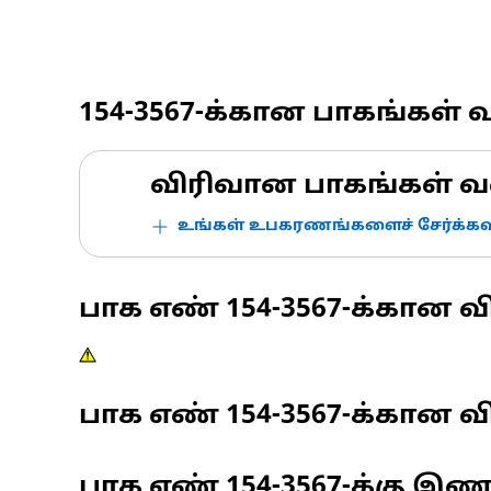
154-3567
-க்கான பாகங்கள் 
விரிவான பாகங்கள் வ
உங்கள் உபகரணங்களைச் சேர்க்கவு
பாக எண்
154-3567
-க்கான வ
பாக எண்
154-3567
-க்கான வி
பாக எண்
154-3567
-க்கு இ