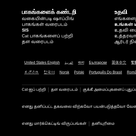
பாகங்களைக் கண்டறி
உதவி
வகையின்படி ஷாப்பிங்
எங்களைத
பாகங்கள் வரைபடம்
உங்கள் 
SIS
உதவி ம
Cat பாகங்களைப் பற்றி
உத்தரவாதம
தள வரைபடம்
ஆர்டர் 
United States English
العربية
বাংলা
Български
简体中文
繁
ಕನ್ನಡ
한국어
Norsk
Polski
Português Do Brasil
Rom
Cat-ஐப் பற்றி
தள வரைபடம்
குக்கீ அமைப்புகளைப் புதுப்
எனது தனிப்பட்ட தகவலை விற்கவோ பயன்படுத்தவோ வேண
எனது மார்க்கெட்டிங் விருப்பங்கள்
தனியுரிமை