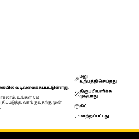
மறு
உற்பத்திசெய்தது
கையில் வடிவமைக்கப்பட்டுள்ளது.
திருப்பியளிக்க
முடியாது
ோகலாம். உங்கள் Cat
்படுத்த, வாங்குவதற்கு முன்
கிட்
.
மாற்றப்பட்டது