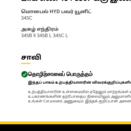
மொபைல் HYD பவர் யூனிட்
345C
அகழ் எந்திரம்
345B II 345B L 345C L
சாவி
தொழிற்சாலைப் பொருத்தம்
இந்தப் பாகம் உற்பத்தியாளரின் விவரக்குறிப்புகள
உற்பத்தியாளரின் உள்ளமைவில் ஏதேனும் மாற்றங்கள் ஏற
உபகரணங்களின் தற்போதைய நிலையிலும் அனுமானிக்கப்
உங்கள் Cat டீலரை அணுகவும். இந்தக் குறிப்பான் அனைத