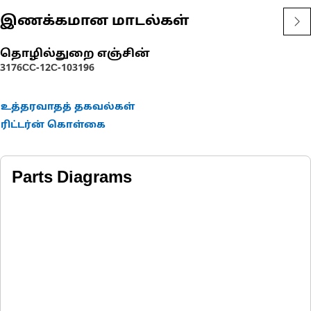
இணக்கமான மாடல்கள்
தொழில்துறை எஞ்சின்
3176C
C-12
C-10
3196
உத்தரவாதத் தகவல்கள்
ரிட்டர்ன் கொள்கை
Parts Diagrams