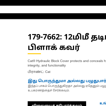
179-7662
: 12மிமீ த
பிளாக் கவர்
Cat® Hydraulic Block Cover protects and conceals hyd
integrity, and functionality
பிராண்ட்: Cat
இது பொருந்துமா அல்லது பழுதுபார
இந்தப் பாகம் பொருந்துகிறதா அல்லது ஏதேனும் பழுது
உபகரணத்தைச் சேர்க்கவும்.
உங
விலையைச் சரிபார்க்கவும்