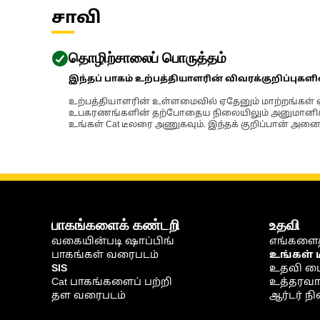
சாவி
தொழிற்சாலைப் பொருத்தம்
இந்தப் பாகம் உற்பத்தியாளரின் விவரக்குறிப்புகள
உற்பத்தியாளரின் உள்ளமைவில் ஏதேனும் மாற்றங்கள் ஏற
உபகரணங்களின் தற்போதைய நிலையிலும் அனுமானிக்கப்
உங்கள் Cat டீலரை அணுகவும். இந்தக் குறிப்பான் அனைத
பாகங்களைக் கண்டறி
உதவி
வகையின்படி ஷாப்பிங்
எங்களைத
பாகங்கள் வரைபடம்
உங்கள் 
SIS
உதவி ம
Cat பாகங்களைப் பற்றி
உத்தரவாதம
தள வரைபடம்
ஆர்டர் 