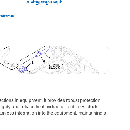
உள்நுழையவும்
கொள்கை
tions in equipment. It provides robust protection
ty and reliability of hydraulic front lines block
amless integration into the equipment, maintaining a