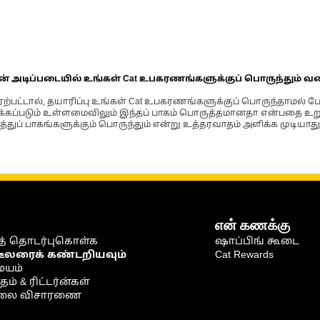
ின் அடிப்படையில் உங்கள் Cat உபகரணங்களுக்குப் பொருந்தும் வ
்பட்டால், தயாரிப்பு உங்கள் Cat உபகரணங்களுக்குப் பொருந்தாமல் ப
படும் உள்ளமைவிலும் இந்தப் பாகம் பொருத்தமானதா என்பதை உறுதிப
்துப் பாகங்களுக்கும் பொருந்தும் என்று உத்தரவாதம் அளிக்க முடியாது
என் கணக்கு
் தொடர்புகொள்க
ஷாப்பிங் கூடை
டீலரைக் கண்டறியவும்
Cat Rewards
ையம்
் & ரிட்டர்ன்கள்
நிலை விசாரணை