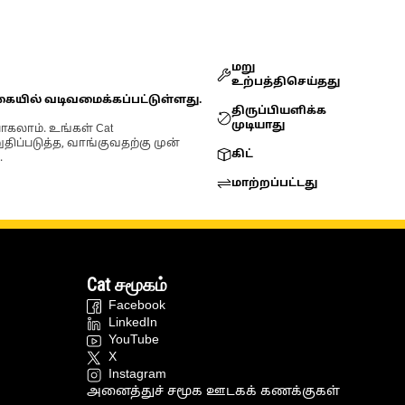
மறு
உற்பத்திசெய்தது
கையில் வடிவமைக்கப்பட்டுள்ளது.
திருப்பியளிக்க
முடியாது
ோகலாம். உங்கள் Cat
்படுத்த, வாங்குவதற்கு முன்
கிட்
.
மாற்றப்பட்டது
Cat சமூகம்
Facebook
LinkedIn
YouTube
X
Instagram
அனைத்துச் சமூக ஊடகக் கணக்குகள்