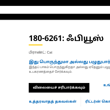
180-6261
: ஃபியூஸ்
பிராண்ட்: Cat
இது பொருந்துமா அல்லது பழுதுபார
இந்தப் பாகம் பொருந்துகிறதா அல்லது ஏதேனும் பழுது
உபகரணத்தைச் சேர்க்கவும்.
உங
விலையைச் சரிபார்க்கவும்
உத்தரவாதத் தகவல்கள்
ரிட்டர்ன் 