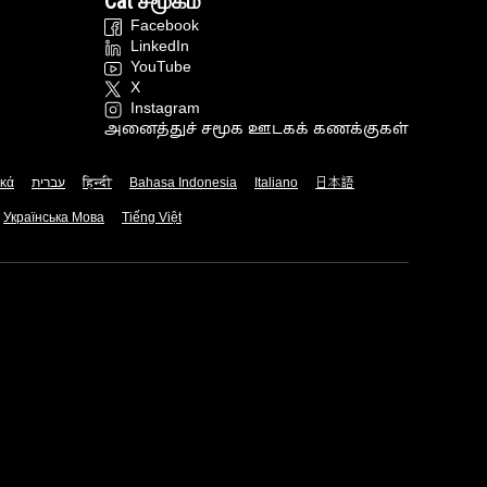
Cat சமூகம்
Facebook
LinkedIn
YouTube
X
Instagram
அனைத்துச் சமூக ஊடகக் கணக்குகள்
ικά
עברית
हिन्दी
Bahasa Indonesia
Italiano
日本語
Українська Мова
Tiếng Việt