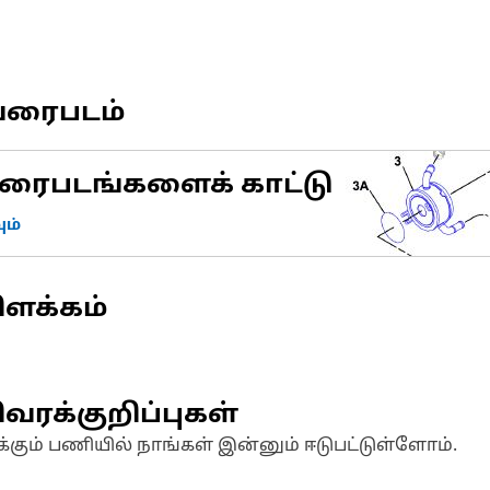
வரைபடம்
ரைபடங்களைக் காட்டு
ம்
ிளக்கம்
வரக்குறிப்புகள்
க்கும் பணியில் நாங்கள் இன்னும் ஈடுபட்டுள்ளோம்.