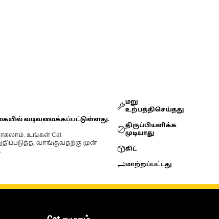
மறு
உற்பத்திசெய்தது
கையில் வடிவமைக்கப்பட்டுள்ளது.
திருப்பியளிக்க
முடியாது
ோகலாம். உங்கள் Cat
்படுத்த, வாங்குவதற்கு முன்
கிட்
.
மாற்றப்பட்டது