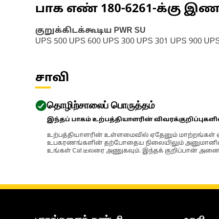
பாக எண்
180-6261
-க்கு இ
குறுக்கிடக்கூடிய PWR SU
UPS 500 UPS 600 UPS 300 UPS 301 UPS 900 UP
சாவி
தொழிற்சாலைப் பொருத்தம்
இந்தப் பாகம் உற்பத்தியாளரின் விவரக்குறிப்புகள
உற்பத்தியாளரின் உள்ளமைவில் ஏதேனும் மாற்றங்கள் ஏற
உபகரணங்களின் தற்போதைய நிலையிலும் அனுமானிக்கப்
உங்கள் Cat டீலரை அணுகவும். இந்தக் குறிப்பான் அனைத