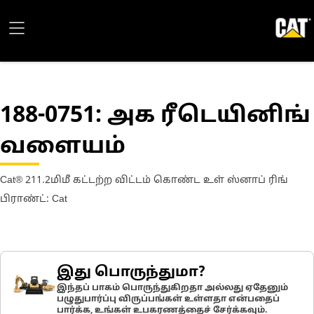
188-0751
: அக ரீடெயினிங்
வளையம்
Cat® 211.2மிமீ கட்டற்ற விட்டம் கொண்ட உள் ஸ்னாப் ரிங்
பிராண்ட்: Cat
இது பொருந்துமா?
இந்தப் பாகம் பொருந்துகிறதா அல்லது ஏதேனும்
பழுதுபார்ப்பு விருப்பங்கள் உள்ளதா என்பதைப்
பார்க்க, உங்கள் உபகரணத்தைச் சேர்க்கவும்.