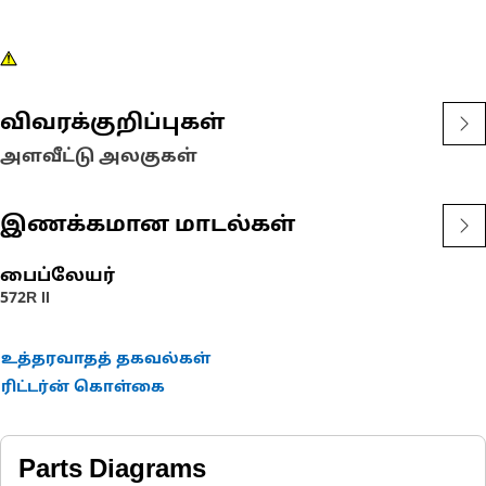
விவரக்குறிப்புகள்
அளவீட்டு அலகுகள்
இணக்கமான மாடல்கள்
பைப்லேயர்
572R II
உத்தரவாதத் தகவல்கள்
ரிட்டர்ன் கொள்கை
Parts Diagrams