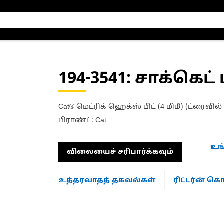
194-3541
: சாக்கெட் 
Cat® மெட்ரிக் ஹெக்ஸ் பிட் (4 மிமீ) (ட்ரைவில் 
பிராண்ட்: Cat
உங
விலையைச் சரிபார்க்கவும்
உத்தரவாதத் தகவல்கள்
ரிட்டர்ன் 