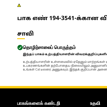
பாக எண்
194-3541
-க்கான வி
சாவி
தொழிற்சாலைப் பொருத்தம்
இந்தப் பாகம் உற்பத்தியாளரின் விவரக்குறிப்புகள
உற்பத்தியாளரின் உள்ளமைவில் ஏதேனும் மாற்றங்கள் ஏற
உபகரணங்களின் தற்போதைய நிலையிலும் அனுமானிக்கப்
உங்கள் Cat டீலரை அணுகவும். இந்தக் குறிப்பான் அனைத
பாகங்களைக் கண்டறி
உதவி