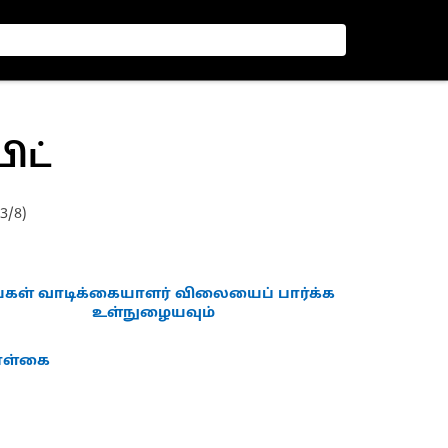
பிட்
3/8)
்கள் வாடிக்கையாளர் விலையைப் பார்க்க
உள்நுழையவும்
கொள்கை