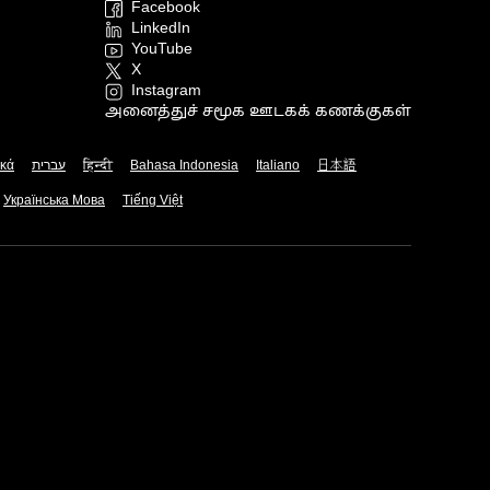
Facebook
LinkedIn
YouTube
X
Instagram
அனைத்துச் சமூக ஊடகக் கணக்குகள்
ικά
עברית
हिन्दी
Bahasa Indonesia
Italiano
日本語
Українська Мова
Tiếng Việt