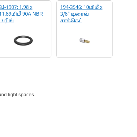
3J-1907: 1.98 x
194-3546: 10மிமீ x
11.89மிமீ 90A NBR
3/8" டிரைவ்
O-ரிங்
சாக்கெட்
und tight spaces.