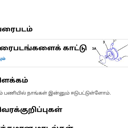
வரைபடம்
ரைபடங்களைக் காட்டு
ம்
ிளக்கம்
ும் பணியில் நாங்கள் இன்னும் ஈடுபட்டுள்ளோம்.
வரக்குறிப்புகள்