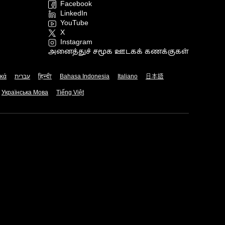
Facebook
LinkedIn
YouTube
X
Instagram
அனைத்துச் சமூக ஊடகக் கணக்குகள்
ικά
עברית
हिन्दी
Bahasa Indonesia
Italiano
日本語
Українська Мова
Tiếng Việt