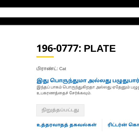
196-0777
: PLATE
பிராண்ட்: Cat
இது பொருந்துமா அல்லது பழுதுபார
இந்தப் பாகம் பொருந்துகிறதா அல்லது ஏதேனும் பழுது
உபகரணத்தைச் சேர்க்கவும்.
நிறுத்தப்பட்டது
உத்தரவாதத் தகவல்கள்
ரிட்டர்ன் 