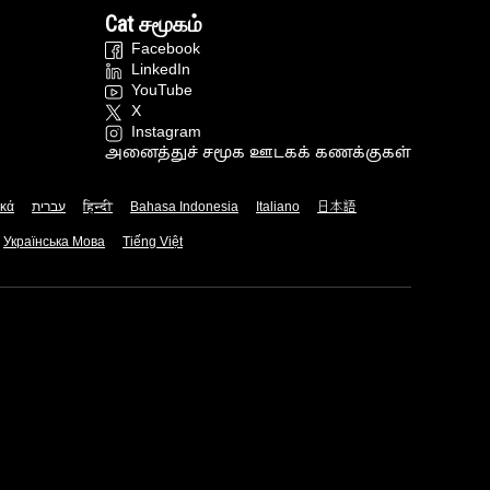
Cat சமூகம்
Facebook
LinkedIn
YouTube
X
Instagram
அனைத்துச் சமூக ஊடகக் கணக்குகள்
ικά
עברית
हिन्दी
Bahasa Indonesia
Italiano
日本語
Українська Мова
Tiếng Việt