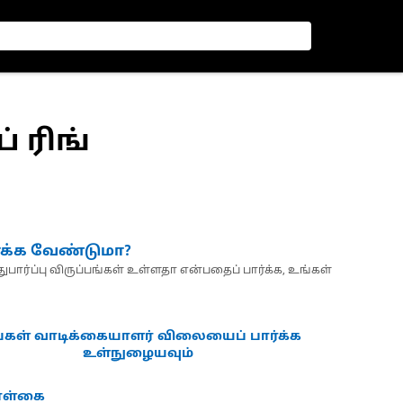
் ரிங்
்க்க வேண்டுமா?
பார்ப்பு விருப்பங்கள் உள்ளதா என்பதைப் பார்க்க, உங்கள்
்கள் வாடிக்கையாளர் விலையைப் பார்க்க
உள்நுழையவும்
கொள்கை