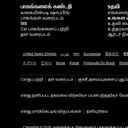
பாகங்களைக் கண்டறி
உதவி
வகையின்படி ஷாப்பிங்
எங்களைத
பாகங்கள் வரைபடம்
உங்கள் 
SIS
உதவி ம
Cat பாகங்களைப் பற்றி
உத்தரவாதம
தள வரைபடம்
ஆர்டர் 
United States English
العربية
বাংলা
Български
简体中文
繁
ಕನ್ನಡ
한국어
Norsk
Polski
Português Do Brasil
Rom
Cat-ஐப் பற்றி
தள வரைபடம்
குக்கீ அமைப்புகளைப் புதுப்
எனது தனிப்பட்ட தகவலை விற்கவோ பயன்படுத்தவோ வேண
எனது மார்க்கெட்டிங் விருப்பங்கள்
தனியுரிமை
Caterpillar © 2026 அனைத்து உரிமைகளும் பாதுகாக்கப்பட்