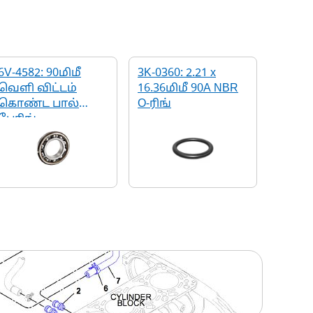
6V-4582: 90மிமீ
3K-0360: 2.21 x
வெளி விட்டம்
16.36மிமீ 90A NBR
கொண்ட பால்
O-ரிங்
பேரிங்