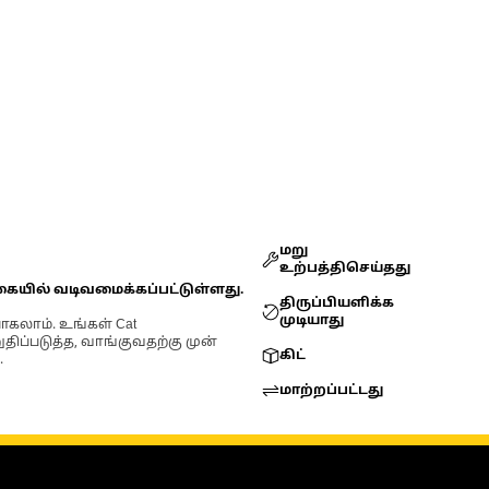
மறு
உற்பத்திசெய்தது
கையில் வடிவமைக்கப்பட்டுள்ளது.
திருப்பியளிக்க
முடியாது
ோகலாம். உங்கள் Cat
்படுத்த, வாங்குவதற்கு முன்
கிட்
.
மாற்றப்பட்டது