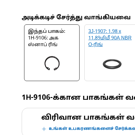
அடிக்கடிச் சேர்த்து வாங்கியவை
இந்தப் பாகம்:
3J-1907: 1.98 x
1H-9106: அக
11.89மிமீ 90A NBR
ஸ்னாப் ரிங்
O-ரிங்
1H-9106
-க்கான பாகங்கள் 
விரிவான பாகங்கள் வ
உங்கள் உபகரணங்களைச் சேர்க்கவு