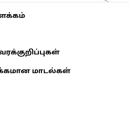
ளக்கம்
வரக்குறிப்புகள்
க்கமான மாடல்கள்