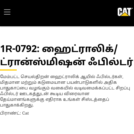
1R-0792
: ஹைட்ராலிக்/
ட்ரான்ஸ்மிஷன் ஃபில்டர்
மேம்பட்ட செயல்திறன் ஹைட்ராலிக் ஆயில் ஃபில்டர்கள்,
மிதமான மற்றும் கடுமையான பயன்பாடுகளில் அதிக
பாதுகாப்பை வழங்கும் வகையில் வடிவமைக்கப்பட்ட சிறப்பு
ஃபில்டர் ஊடகத்துடன் கூடிய விரைவான
தேய்மானங்களுக்கு எதிராக உங்கள் சிஸ்டத்தைப்
பாதுகாக்கிறது.
பிராண்ட்: Cat