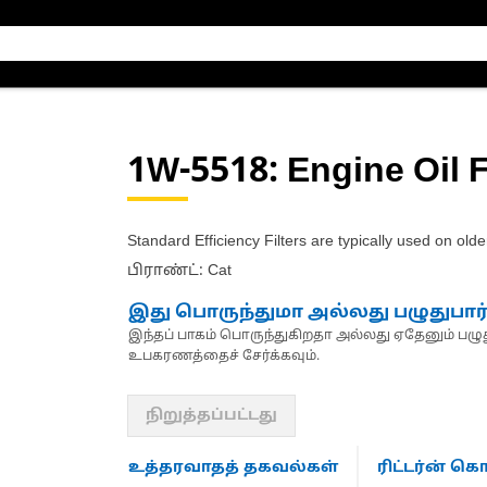
1W-5518
: Engine Oil F
Standard Efficiency Filters are typically used on ol
பிராண்ட்: Cat
இது பொருந்துமா அல்லது பழுதுபார
இந்தப் பாகம் பொருந்துகிறதா அல்லது ஏதேனும் பழுது
உபகரணத்தைச் சேர்க்கவும்.
நிறுத்தப்பட்டது
உத்தரவாதத் தகவல்கள்
ரிட்டர்ன் 