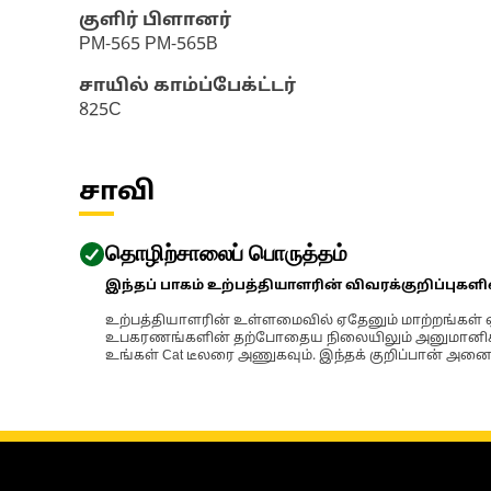
குளிர் பிளானர்
PM-565 PM-565B
சாயில் காம்ப்பேக்ட்டர்
825C
சாவி
தொழிற்சாலைப் பொருத்தம்
இந்தப் பாகம் உற்பத்தியாளரின் விவரக்குறிப்புகள
உற்பத்தியாளரின் உள்ளமைவில் ஏதேனும் மாற்றங்கள் ஏற
உபகரணங்களின் தற்போதைய நிலையிலும் அனுமானிக்கப்
உங்கள் Cat டீலரை அணுகவும். இந்தக் குறிப்பான் அனைத