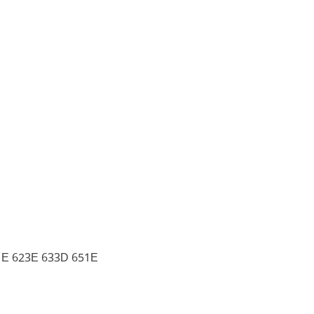
1E 623E 633D 651E