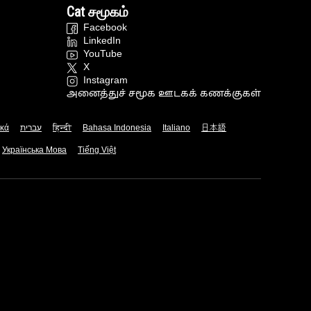
Cat சமூகம்
Facebook
LinkedIn
YouTube
X
Instagram
அனைத்துச் சமூக ஊடகக் கணக்குகள்
ικά
עברית
हिन्दी
Bahasa Indonesia
Italiano
日本語
Українська Мова
Tiếng Việt