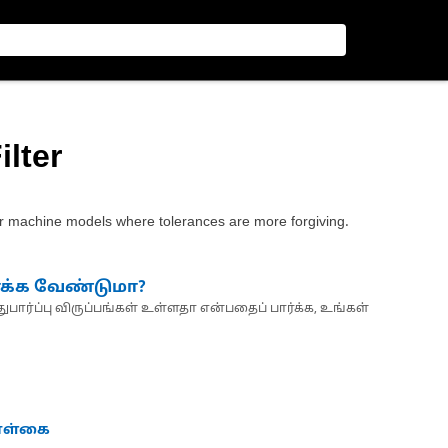
ilter
der machine models where tolerances are more forgiving.
்க்க வேண்டுமா?
பார்ப்பு விருப்பங்கள் உள்ளதா என்பதைப் பார்க்க, உங்கள்
கொள்கை