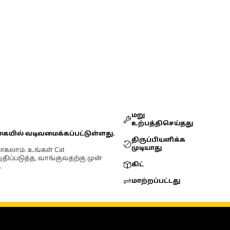
மறு
உற்பத்திசெய்தது
கையில் வடிவமைக்கப்பட்டுள்ளது.
திருப்பியளிக்க
முடியாது
ோகலாம். உங்கள் Cat
்படுத்த, வாங்குவதற்கு முன்
கிட்
.
மாற்றப்பட்டது