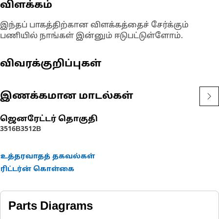
விளக்கம்
இந்தப் பாகத்திற்கான விளக்கத்தைச் சேர்க்கும்
பணியில் நாங்கள் இன்னும் ஈடுபட்டுள்ளோம்.
விவரக்குறிப்புகள்
இணக்கமான மாடல்கள்
ஜெனரேட்டர் தொகுதி
3516B
3512B
உத்தரவாதத் தகவல்கள்
ரிட்டர்ன் கொள்கை
Parts Diagrams