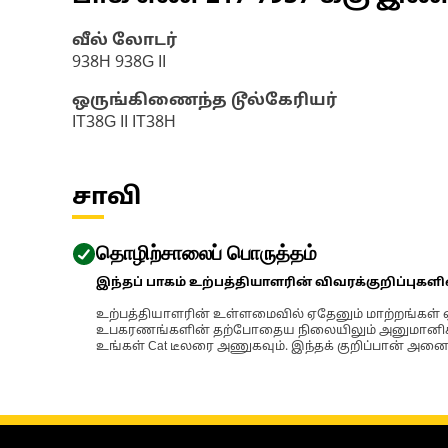
வீல் லோடர்
938H 938G II
ஒருங்கிணைந்த டூல்கேரியர்
IT38G II IT38H
சாவி
தொழிற்சாலைப் பொருத்தம்
இந்தப் பாகம் உற்பத்தியாளரின் விவரக்குறிப்புகள
உற்பத்தியாளரின் உள்ளமைவில் ஏதேனும் மாற்றங்கள் ஏற
உபகரணங்களின் தற்போதைய நிலையிலும் அனுமானிக்கப்
உங்கள் Cat டீலரை அணுகவும். இந்தக் குறிப்பான் அனைத