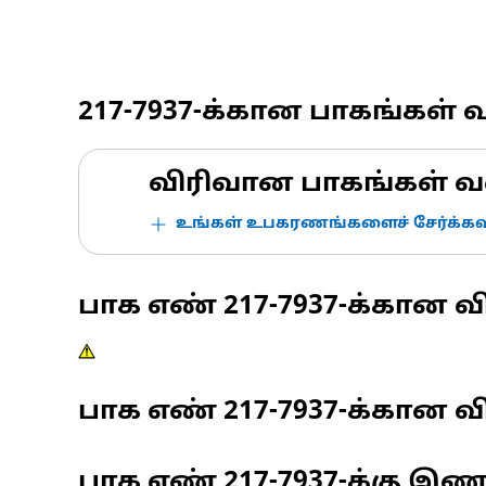
217-7937
-க்கான பாகங்கள் 
விரிவான பாகங்கள் வ
உங்கள் உபகரணங்களைச் சேர்க்கவு
பாக எண்
217-7937
-க்கான வ
பாக எண்
217-7937
-க்கான வி
பாக எண்
217-7937
-க்கு இ