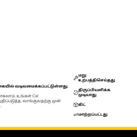
மறு
உற்பத்திசெய்தது
கையில் வடிவமைக்கப்பட்டுள்ளது.
திருப்பியளிக்க
முடியாது
ோகலாம். உங்கள் Cat
்படுத்த, வாங்குவதற்கு முன்
கிட்
.
மாற்றப்பட்டது