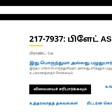
217-7937
: பிளேட் AS
பிராண்ட்: Cat
இது பொருந்துமா அல்லது பழுதுபார
இந்தப் பாகம் பொருந்துகிறதா அல்லது ஏதேனும் பழுது
உபகரணத்தைச் சேர்க்கவும்.
உங
விலையைச் சரிபார்க்கவும்
உத்தரவாதத் தகவல்கள்
ரிட்டர்ன் 