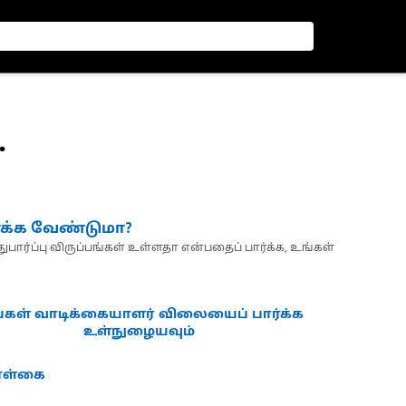
.
்க்க வேண்டுமா?
பார்ப்பு விருப்பங்கள் உள்ளதா என்பதைப் பார்க்க, உங்கள்
்கள் வாடிக்கையாளர் விலையைப் பார்க்க
உள்நுழையவும்
கொள்கை