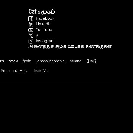
Cat சமூகம்
Facebook
LinkedIn
YouTube
X
Instagram
அனைத்துச் சமூக ஊடகக் கணக்குகள்
ικά
עברית
हिन्दी
Bahasa Indonesia
Italiano
日本語
Українська Мова
Tiếng Việt