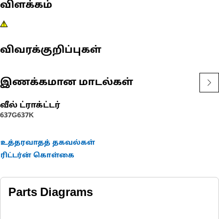
விளக்கம்
விவரக்குறிப்புகள்
இணக்கமான மாடல்கள்
வீல் ட்ராக்ட்டர்
637G
637K
உத்தரவாதத் தகவல்கள்
ரிட்டர்ன் கொள்கை
Parts Diagrams