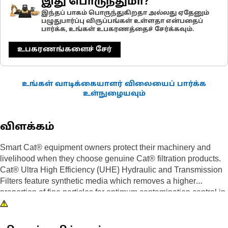
இது பொருந்துமா?
இந்தப் பாகம் பொருந்துகிறதா அல்லது ஏதேனும்
பழுதுபார்ப்பு விருப்பங்கள் உள்ளதா என்பதைப்
பார்க்க, உங்கள் உபகரணத்தைச் சேர்க்கவும்.
உபகரணங்களைச் சேர்
உங்கள் வாடிக்கையாளர் விலையைப் பார்க்க
உள்நுழையவும்
விளக்கம்
Smart Cat® equipment owners protect their machinery and
livelihood when they choose genuine Cat® filtration products.
Cat® Ultra High Efficiency (UHE) Hydraulic and Transmission
Filters feature synthetic media which removes a higher
proportion of fine particles for optimum contamination control in
the most severe applications.
While a filter choice may not seem like a major decision, the