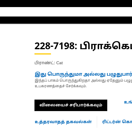
228-7198
: பிராக்கெட
பிராண்ட்: Cat
இது பொருந்துமா அல்லது பழுதுபார
இந்தப் பாகம் பொருந்துகிறதா அல்லது ஏதேனும் பழுது
உபகரணத்தைச் சேர்க்கவும்.
உங
விலையைச் சரிபார்க்கவும்
உத்தரவாதத் தகவல்கள்
ரிட்டர்ன் 