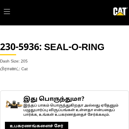
230-5936
: SEAL-O-RING
Dash Size: 205
பிராண்ட்: Cat
இது பொருந்துமா?
இந்தப் பாகம் பொருந்துகிறதா அல்லது ஏதேனும்
பழுதுபார்ப்பு விருப்பங்கள் உள்ளதா என்பதைப்
பார்க்க, உங்கள் உபகரணத்தைச் சேர்க்கவும்.
உபகரணங்களைச் சேர்