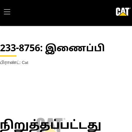
233-8756
: இணைப்பி
பிராண்ட்: Cat
நிறுத்தப்பட்டது