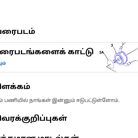
வரைபடம்
ரைபடங்களைக் காட்டு
ம்
ிளக்கம்
ும் பணியில் நாங்கள் இன்னும் ஈடுபட்டுள்ளோம்.
வரக்குறிப்புகள்