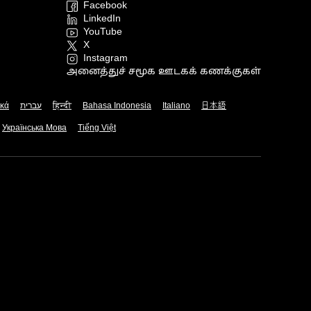
Facebook
LinkedIn
YouTube
X
Instagram
அனைத்துச் சமூக ஊடகக் கணக்குகள்
ικά
עברית
हिन्दी
Bahasa Indonesia
Italiano
日本語
Українська Мова
Tiếng Việt