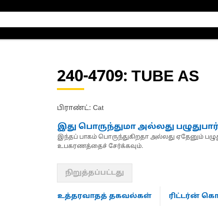
240-4709
: TUBE AS
பிராண்ட்: Cat
இது பொருந்துமா அல்லது பழுதுபார
இந்தப் பாகம் பொருந்துகிறதா அல்லது ஏதேனும் பழுது
உபகரணத்தைச் சேர்க்கவும்.
நிறுத்தப்பட்டது
உத்தரவாதத் தகவல்கள்
ரிட்டர்ன் 