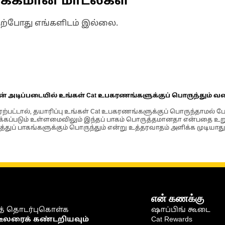
ணக்கமான மாடல்கள்
தற்போது எங்களிடம் இல்லை.
ின் அடிப்படையில் உங்கள் Cat உபகரணங்களுக்குப் பொருந்தும் வ
்பட்டால், தயாரிப்பு உங்கள் Cat உபகரணங்களுக்குப் பொருந்தாமல் ப
படும் உள்ளமைவிலும் இந்தப் பாகம் பொருத்தமானதா என்பதை உறுதிப
்துப் பாகங்களுக்கும் பொருந்தும் என்று உத்தரவாதம் அளிக்க முடியாது
என் கணக்கு
் தொடர்புகொள்க
ஷாப்பிங் கூடை
டீலரைக் கண்டறியவும்
Cat Rewards