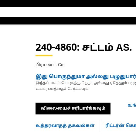
240-4860
: சட்டம் AS.
பிராண்ட்: Cat
இது பொருந்துமா அல்லது பழுதுபார
இந்தப் பாகம் பொருந்துகிறதா அல்லது ஏதேனும் பழுது
உபகரணத்தைச் சேர்க்கவும்.
உங
விலையைச் சரிபார்க்கவும்
உத்தரவாதத் தகவல்கள்
ரிட்டர்ன் 