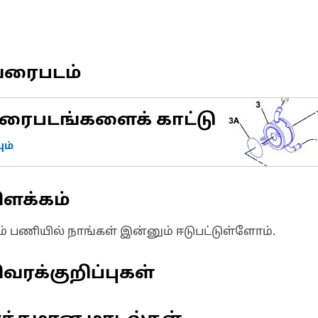
வரைபடம்
ரைபடங்களைக் காட்டு
ம்
ிளக்கம்
ும் பணியில் நாங்கள் இன்னும் ஈடுபட்டுள்ளோம்.
வரக்குறிப்புகள்