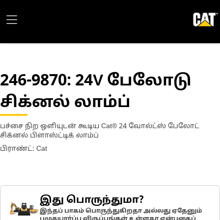
246-9870
: 24V பேலோடு
சிக்னல் லாம்ப்
பச்சை நிற ஒளியுடன் கூடிய Cat® 24 வோல்ட்ஸ் பேலோட்
சிக்னல் பிளாஸ்ட்டிக் லாம்ப்
பிராண்ட்: Cat
இது பொருந்துமா?
இந்தப் பாகம் பொருந்துகிறதா அல்லது ஏதேனும்
பழுதுபார்ப்பு விருப்பங்கள் உள்ளதா என்பதைப்