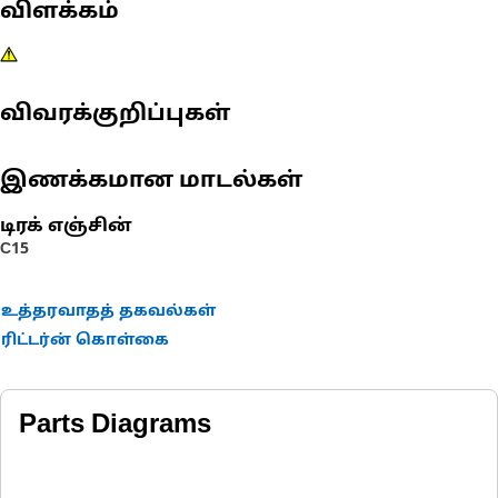
விளக்கம்
விவரக்குறிப்புகள்
இணக்கமான மாடல்கள்
டிரக் எஞ்சின்
C15
உத்தரவாதத் தகவல்கள்
ரிட்டர்ன் கொள்கை
Parts Diagrams