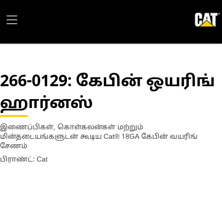
266-0129
: கேபின் ஒயரிங்
ஹார்னஸ்
இணைப்பிகள், கொள்கலன்கள் மற்றும்
மின்தடையங்களுடன் கூடிய Cat® 18GA கேபின் வயரிங்
சேணம்
பிராண்ட்: Cat