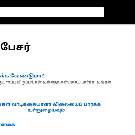
்பேசர்
்க்க வேண்டுமா?
பார்ப்பு விருப்பங்கள் உள்ளதா என்பதைப் பார்க்க, உங்கள்
்கள் வாடிக்கையாளர் விலையைப் பார்க்க
உள்நுழையவும்
கொள்கை