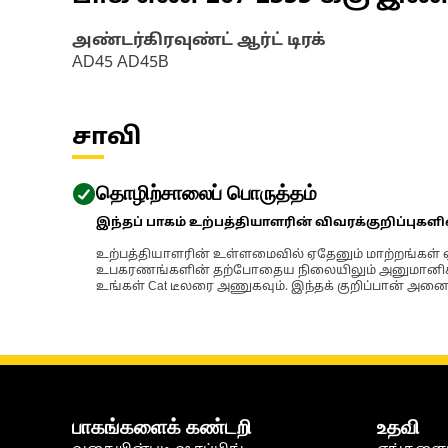
அண்டர்கிரவுண்ட் ஆர்ட் டிரக்
AD45 AD45B
சாவி
தொழிற்சாலைப் பொருத்தம்
இந்தப் பாகம் உற்பத்தியாளரின் விவரக்குறிப்புகள
உற்பத்தியாளரின் உள்ளமைவில் ஏதேனும் மாற்றங்கள் ஏற
உபகரணங்களின் தற்போதைய நிலையிலும் அனுமானிக்கப்
உங்கள் Cat டீலரை அணுகவும். இந்தக் குறிப்பான் அனைத
பாகங்களைக் கண்டறி
உதவி