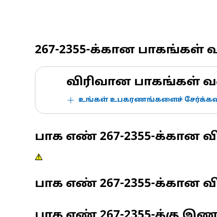
267-2355
-க்கான பாகங்கள் 
விரிவான பாகங்கள் வ
உங்கள் உபகரணங்களைச் சேர்க்கவு
பாக எண்
267-2355
-க்கான வ
பாக எண்
267-2355
-க்கான வி
பாக எண்
267-2355
-க்கு இ