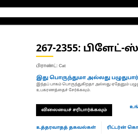
267-2355
: பிளேட்-ஸ
பிராண்ட்: Cat
இது பொருந்துமா அல்லது பழுதுபார
இந்தப் பாகம் பொருந்துகிறதா அல்லது ஏதேனும் பழுது
உபகரணத்தைச் சேர்க்கவும்.
உங
விலையைச் சரிபார்க்கவும்
உத்தரவாதத் தகவல்கள்
ரிட்டர்ன் 