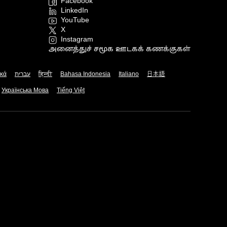
Facebook
LinkedIn
YouTube
X
Instagram
அனைத்துச் சமூக ஊடகக் கணக்குகள்
ικά
עברית
हिन्दी
Bahasa Indonesia
Italiano
日本語
Українська Мова
Tiếng Việt