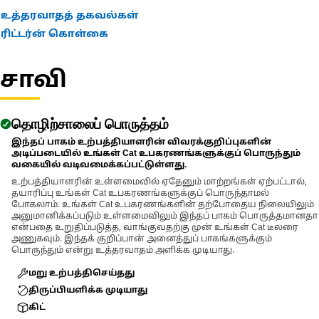
Applications:
உத்தரவாதத் தகவல்கள்
The 12-Point Impact Socket is used in conjunction with impact
ரிட்டர்ன் கொள்கை
wrenches to handle hexagonal fasteners on equipment
components, ensuring efficient maintenance and assembly
சாவி
operations.
தொழிற்சாலைப் பொருத்தம்
இந்தப் பாகம் உற்பத்தியாளரின் விவரக்குறிப்புகளின்
அடிப்படையில் உங்கள் Cat உபகரணங்களுக்குப் பொருந்தும்
வகையில் வடிவமைக்கப்பட்டுள்ளது.
உற்பத்தியாளரின் உள்ளமைவில் ஏதேனும் மாற்றங்கள் ஏற்பட்டால்,
தயாரிப்பு உங்கள் Cat உபகரணங்களுக்குப் பொருந்தாமல்
போகலாம். உங்கள் Cat உபகரணங்களின் தற்போதைய நிலையிலும்
அனுமானிக்கப்படும் உள்ளமைவிலும் இந்தப் பாகம் பொருத்தமானதா
என்பதை உறுதிப்படுத்த, வாங்குவதற்கு முன் உங்கள் Cat டீலரை
அணுகவும். இந்தக் குறிப்பான் அனைத்துப் பாகங்களுக்கும்
பொருந்தும் என்று உத்தரவாதம் அளிக்க முடியாது.
மறு உற்பத்திசெய்தது
திருப்பியளிக்க முடியாது
கிட்