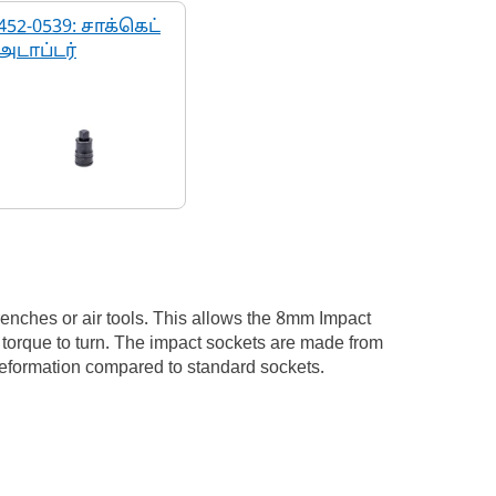
452-0539: சாக்கெட்
அடாப்டர்
enches or air tools. This allows the 8mm Impact
t torque to turn. The impact sockets are made from
deformation compared to standard sockets.