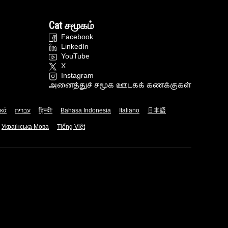
Cat சமூகம்
Facebook
LinkedIn
YouTube
X
Instagram
அனைத்துச் சமூக ஊடகக் கணக்குகள்
ικά
עברית
हिन्दी
Bahasa Indonesia
Italiano
日本語
Українська Мова
Tiếng Việt