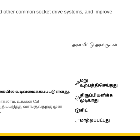
 and other common socket drive systems, and improve
அளவீட்டு அலகுகள்
மறு
உற்பத்திசெய்தது
கையில் வடிவமைக்கப்பட்டுள்ளது.
திருப்பியளிக்க
முடியாது
ோகலாம். உங்கள் Cat
்படுத்த, வாங்குவதற்கு முன்
கிட்
.
மாற்றப்பட்டது