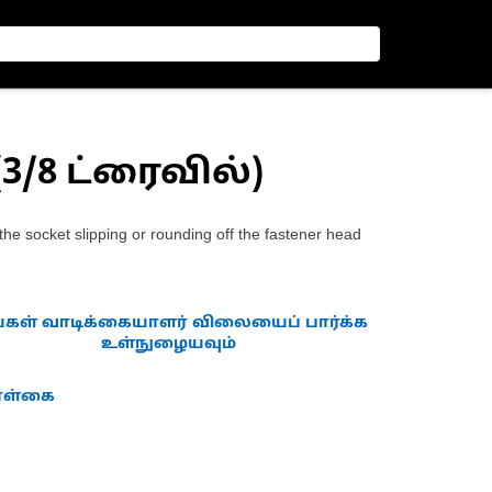
(3/8 ட்ரைவில்)
the socket slipping or rounding off the fastener head
்கள் வாடிக்கையாளர் விலையைப் பார்க்க
உள்நுழையவும்
கொள்கை