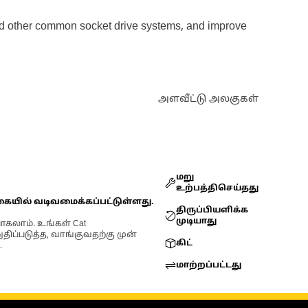
 and other common socket drive systems, and improve
அளவீட்டு அலகுகள்
மறு
உற்பத்திசெய்தது
கையில் வடிவமைக்கப்பட்டுள்ளது.
திருப்பியளிக்க
முடியாது
ோகலாம். உங்கள் Cat
்படுத்த, வாங்குவதற்கு முன்
கிட்
.
மாற்றப்பட்டது