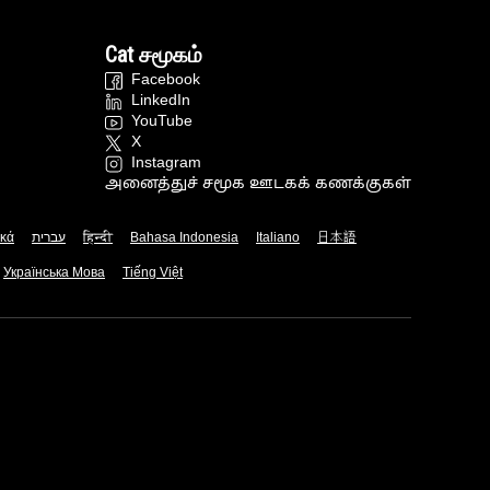
Cat சமூகம்
Facebook
LinkedIn
YouTube
X
Instagram
அனைத்துச் சமூக ஊடகக் கணக்குகள்
ικά
עברית
हिन्दी
Bahasa Indonesia
Italiano
日本語
Українська Мова
Tiếng Việt