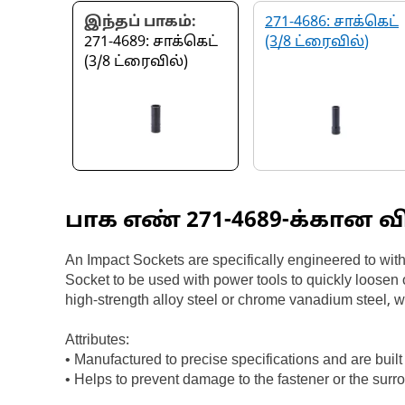
இந்தப் பாகம்:
271-4686: சாக்கெட்
271-4689: சாக்கெட்
(3/8 ட்ரைவில்)
(3/8 ட்ரைவில்)
பாக எண்
271-4689
-க்கான வ
An Impact Sockets are specifically engineered to wit
Socket to be used with power tools to quickly loosen 
high-strength alloy steel or chrome vanadium steel, 
Attributes:
• Manufactured to precise specifications and are built f
• Helps to prevent damage to the fastener or the su