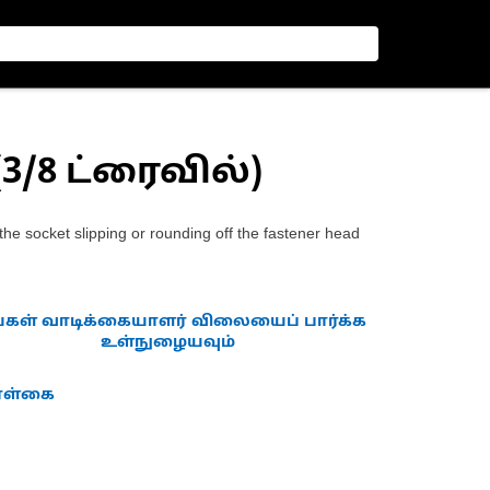
(3/8 ட்ரைவில்)
the socket slipping or rounding off the fastener head
்கள் வாடிக்கையாளர் விலையைப் பார்க்க
உள்நுழையவும்
கொள்கை