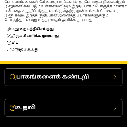
போகலாம். உங்கள் Cat உபகரணங்களின் தற்போதைய நிலையிலும்
அனுமானிக்கப்படும் உள்ளமைவிலும் இந்தப் பாகம் பொருத்தமானதா
என்பதை உறுதிப்படுத்த, வாங்குவதற்கு முன் உங்கள் Cat டீலரை
அணுகவும். இந்தக் குறிப்பான் அனைத்துப் பாகங்களுக்கும்
பொருந்தும் என்று உத்தரவாதம் அளிக்க முடியாது.
மறு உற்பத்திசெய்தது
திருப்பியளிக்க முடியாது
கிட்
மாற்றப்பட்டது
பாகங்களைக் கண்டறி
உதவி