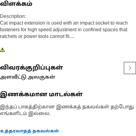
விளக்கம்
Description:
Cat impact extension is used with an impact socket to reach
fasteners for high speed adjustment in confined spaces that
ratchets or power tools cannot fit.
Attributes:
• 1/2 inch drive, 5 inch steel impact extension
• Features a pin design to hold on sockets
விவரக்குறிப்புகள்
• Black oxide finish
அளவீட்டு அலகுகள்
இணக்கமான மாடல்கள்
இந்தப் பாகத்திற்கான இணக்கத் தகவல்கள் தற்போது
எங்களிடம் இல்லை.
உத்தரவாதத் தகவல்கள்