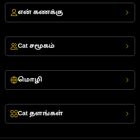
என் கணக்கு
Cat சமூகம்
மொழி
Cat தளங்கள்