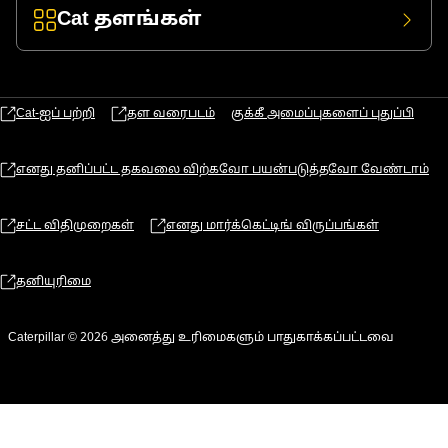
Cat தளங்கள்
Cat-ஐப் பற்றி
தள வரைபடம்
குக்கீ அமைப்புகளைப் புதுப்பி
எனது தனிப்பட்ட தகவலை விற்கவோ பயன்படுத்தவோ வேண்டாம்
சட்ட விதிமுறைகள்
எனது மார்க்கெட்டிங் விருப்பங்கள்
தனியுரிமை
Caterpillar © 2026 அனைத்து உரிமைகளும் பாதுகாக்கப்பட்டவை