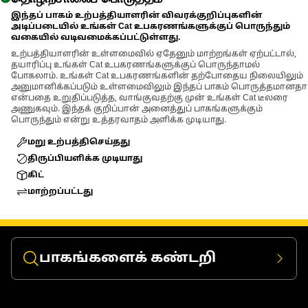
இந்தப் பாகம் உற்பத்தியாளரின் விவரக்குறிப்புகளின்
அடிப்படையில் உங்கள் Cat உபகரணங்களுக்குப் பொருந்தும்
வகையில் வடிவமைக்கப்பட்டுள்ளது.
உற்பத்தியாளரின் உள்ளமைவில் ஏதேனும் மாற்றங்கள் ஏற்பட்டால்,
தயாரிப்பு உங்கள் Cat உபகரணங்களுக்குப் பொருந்தாமல்
போகலாம். உங்கள் Cat உபகரணங்களின் தற்போதைய நிலையிலும்
அனுமானிக்கப்படும் உள்ளமைவிலும் இந்தப் பாகம் பொருத்தமானதா
என்பதை உறுதிப்படுத்த, வாங்குவதற்கு முன் உங்கள் Cat டீலரை
அணுகவும். இந்தக் குறிப்பான் அனைத்துப் பாகங்களுக்கும்
பொருந்தும் என்று உத்தரவாதம் அளிக்க முடியாது.
மறு உற்பத்திசெய்தது
திருப்பியளிக்க முடியாது
கிட்
மாற்றப்பட்டது
பாகங்களைக் கண்டறி