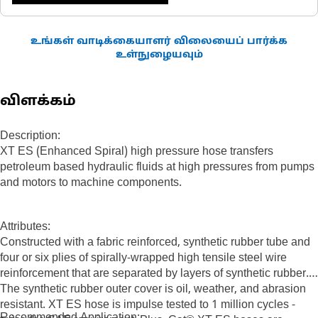
உங்கள் வாடிக்கையாளர் விலையைப் பார்க்க
உள்நுழையவும்
விளக்கம்
Description:
XT ES (Enhanced Spiral) high pressure hose transfers
petroleum based hydraulic fluids at high pressures from pumps
and motors to machine components.
Attributes:
Constructed with a fabric reinforced, synthetic rubber tube and
four or six plies of spirally-wrapped high tensile steel wire
reinforcement that are separated by layers of synthetic rubber.
The synthetic rubber outer cover is oil, weather, and abrasion
resistant. XT ES hose is impulse tested to 1 million cycles -