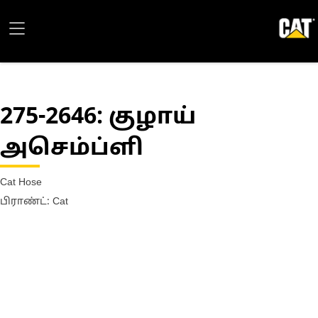
275-2646
: குழாய்
அசெம்ப்ளி
Cat Hose
பிராண்ட்: Cat