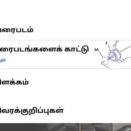
வரைபடம்
ரைபடங்களைக் காட்டு
ம்
ிளக்கம்
வரக்குறிப்புகள்