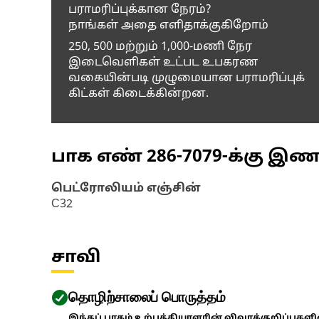
பராமரிப்புக்கான நேரம்?
நாங்கள் அதை எளிதாக்குகிறோம்
250, 500 மற்றும் 1,000-மணி நேர
இடைவெளிகள் உட்பட உபகரண
வகையின்படி முழுமையான பராமரிப்புக்
கிட்கள் கிடைக்கின்றன.
பாக எண்
286-7079
-க்கு இ
பெட்ரோலியம் எஞ்சின்
C32
சாவி
தொழிற்சாலைப் பொருத்தம்
இந்தப் பாகம் உற்பத்தியாளரின் விவரக்குறிப்புகள