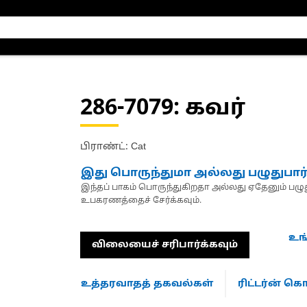
286-7079
: கவர்
பிராண்ட்: Cat
இது பொருந்துமா அல்லது பழுதுபார
இந்தப் பாகம் பொருந்துகிறதா அல்லது ஏதேனும் பழுது
உபகரணத்தைச் சேர்க்கவும்.
உங
விலையைச் சரிபார்க்கவும்
உத்தரவாதத் தகவல்கள்
ரிட்டர்ன் 