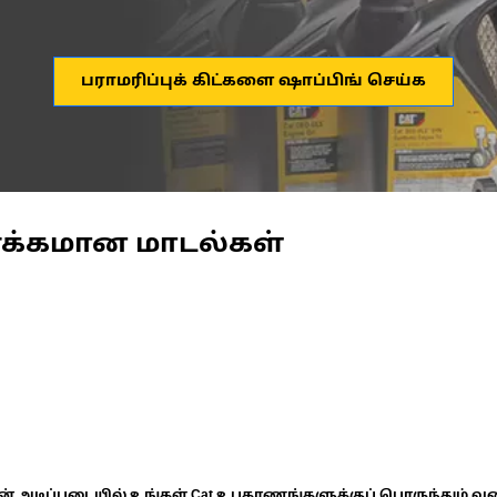
பராமரிப்புக் கிட்களை ஷாப்பிங் செய்க
ணக்கமான மாடல்கள்
ின் அடிப்படையில் உங்கள் Cat உபகரணங்களுக்குப் பொருந்தும் வ