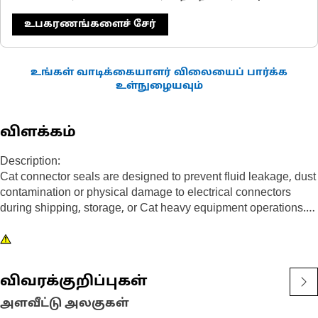
உபகரணங்களைச் சேர்
உங்கள் வாடிக்கையாளர் விலையைப் பார்க்க
உள்நுழையவும்
விளக்கம்
Description:
Cat connector seals are designed to prevent fluid leakage, dust
contamination or physical damage to electrical connectors
during shipping, storage, or Cat heavy equipment operations.
Attributes:
• Blue rubber square seal
• Seals 108 - 120 pin plugs
விவரக்குறிப்புகள்
Application:
அளவீட்டு அலகுகள்