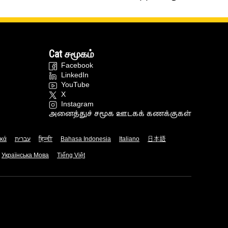
Cat சமூகம்
Facebook
LinkedIn
YouTube
X
Instagram
அனைத்துச் சமூக ஊடகக் கணக்குகள்
ικά
עברית
हिन्दी
Bahasa Indonesia
Italiano
日本語
Українська Мова
Tiếng Việt