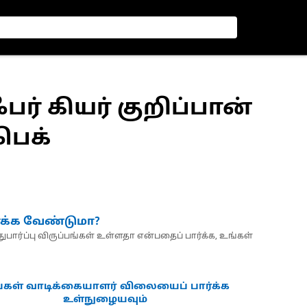
ஃபர் கியர் குறிப்பான்
 பெக்
்க்க வேண்டுமா?
பார்ப்பு விருப்பங்கள் உள்ளதா என்பதைப் பார்க்க, உங்கள்
்கள் வாடிக்கையாளர் விலையைப் பார்க்க
உள்நுழையவும்