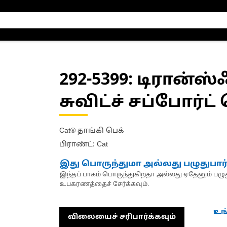
292-5399
: டிரான்ஸ்
சுவிட்ச் சப்போர்ட்
Cat® தாங்கி பெக்
பிராண்ட்: Cat
இது பொருந்துமா அல்லது பழுதுபார
இந்தப் பாகம் பொருந்துகிறதா அல்லது ஏதேனும் பழுது
உபகரணத்தைச் சேர்க்கவும்.
உங
விலையைச் சரிபார்க்கவும்