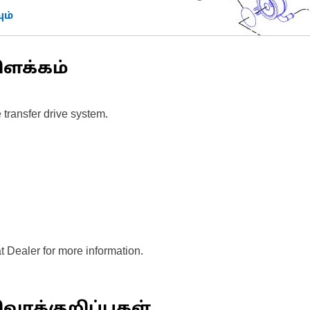
ம்
ிளக்கம்
 transfer drive system.
t Dealer for more information.
வரக்குறிப்புகள்