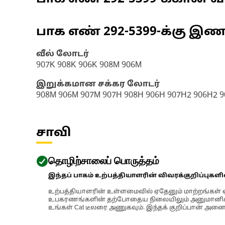
பாக எண்
292-5399
-க்கு இ
வீல் லோடர்
907K 908K 906K 908M 906M
இறுக்கமான சக்கர லோடர்
908M 906M 907M 907H 908H 906H 907H2 906H2 
சாவி
தொழிற்சாலைப் பொருத்தம்
இந்தப் பாகம் உற்பத்தியாளரின் விவரக்குறிப்புகள
உற்பத்தியாளரின் உள்ளமைவில் ஏதேனும் மாற்றங்கள் ஏற
உபகரணங்களின் தற்போதைய நிலையிலும் அனுமானிக்கப்
உங்கள் Cat டீலரை அணுகவும். இந்தக் குறிப்பான் அனைத